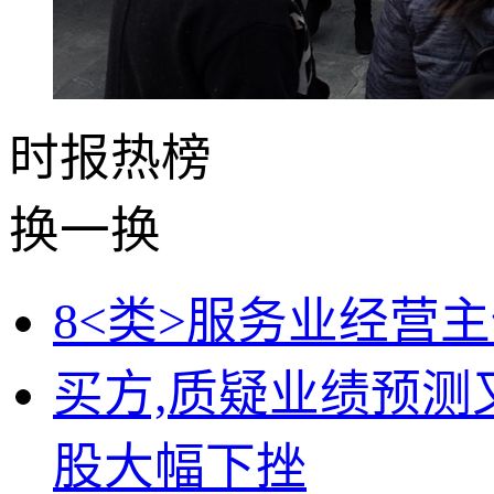
时报
热榜
换一换
8<类>服务业经营
买方,质疑业绩预
股大幅下挫