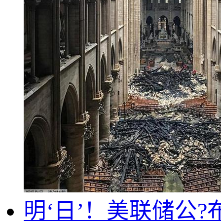
明‘日’！美联储公