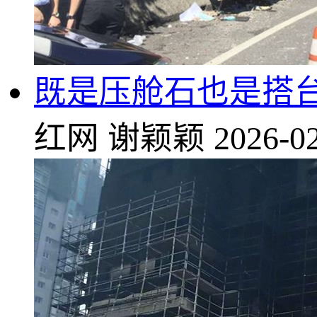
既是压舱石也是搭台人
红网
谢颖颖
2026-02